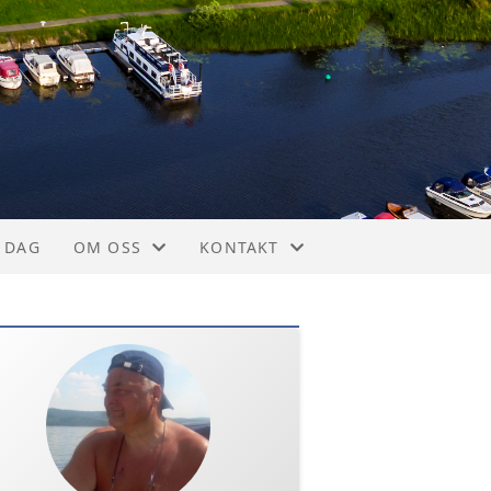
 DAG
OM OSS
KONTAKT
VEDTEKTER OG REGLEMENT
STYREOVERSIKT
KONTAKT