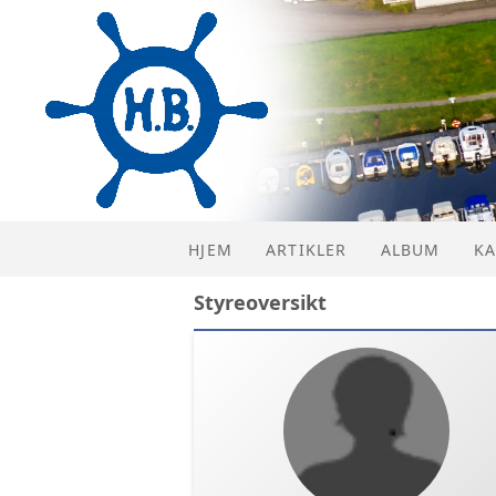
HJEM
ARTIKLER
ALBUM
KA
Styreoversikt
KA
LI