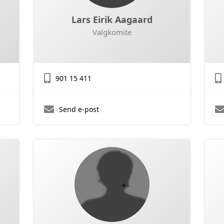
Lars Eirik Aagaard
Valgkomite
901 15 411
Send e-post